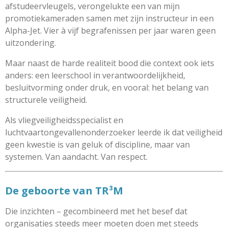
afstudeervleugels, verongelukte een van mijn
promotiekameraden samen met zijn instructeur in een
Alpha-Jet. Vier à vijf begrafenissen per jaar waren geen
uitzondering.
Maar naast de harde realiteit bood die context ook iets
anders: een leerschool in verantwoordelijkheid,
besluitvorming onder druk, en vooral: het belang van
structurele veiligheid.
Als vliegveiligheidsspecialist en
luchtvaartongevallenonderzoeker leerde ik dat veiligheid
geen kwestie is van geluk of discipline, maar van
systemen. Van aandacht. Van respect.
De geboorte van TR³M
Die inzichten – gecombineerd met het besef dat
organisaties steeds meer moeten doen met steeds