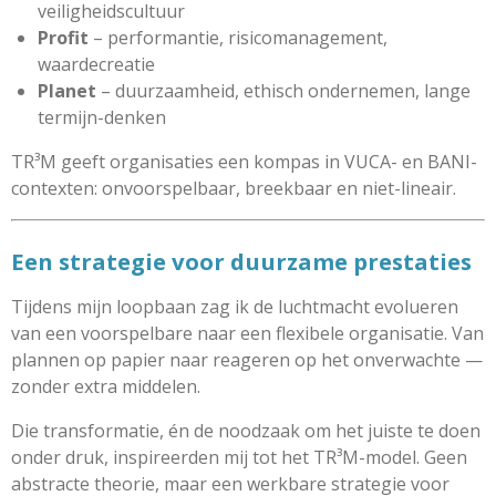
veiligheidscultuur
Profit
– performantie, risicomanagement,
waardecreatie
Planet
– duurzaamheid, ethisch ondernemen, lange
termijn-denken
TR³M geeft organisaties een kompas in VUCA- en BANI-
contexten: onvoorspelbaar, breekbaar en niet-lineair.
Een strategie voor duurzame prestaties
Tijdens mijn loopbaan zag ik de luchtmacht evolueren
van een voorspelbare naar een flexibele organisatie. Van
plannen op papier naar reageren op het onverwachte —
zonder extra middelen.
Die transformatie, én de noodzaak om het juiste te doen
onder druk, inspireerden mij tot het TR³M-model. Geen
abstracte theorie, maar een werkbare strategie voor