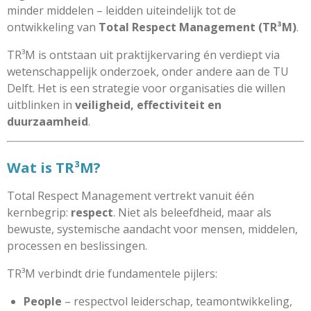
minder middelen – leidden uiteindelijk tot de
ontwikkeling van
Total Respect Management (TR³M)
.
TR³M is ontstaan uit praktijkervaring én verdiept via
wetenschappelijk onderzoek, onder andere aan de TU
Delft. Het is een strategie voor organisaties die willen
uitblinken in
veiligheid, effectiviteit en
duurzaamheid
.
Wat is TR³M?
Total Respect Management vertrekt vanuit één
kernbegrip:
respect
. Niet als beleefdheid, maar als
bewuste, systemische aandacht voor mensen, middelen,
processen en beslissingen.
TR³M verbindt drie fundamentele pijlers:
People
– respectvol leiderschap, teamontwikkeling,